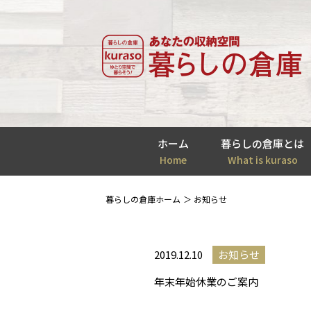
ホーム
暮らしの倉庫とは
Home
What is kuraso
暮らしの倉庫ホーム
お知らせ
2019.12.10
お知らせ
年末年始休業のご案内