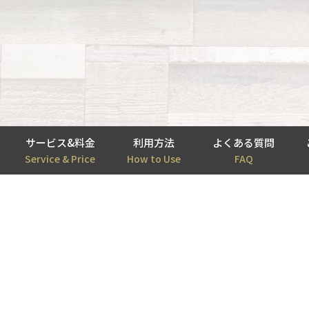
サービス&料金
利用方法
よくある質問
Service & Price
How to Use
FAQ