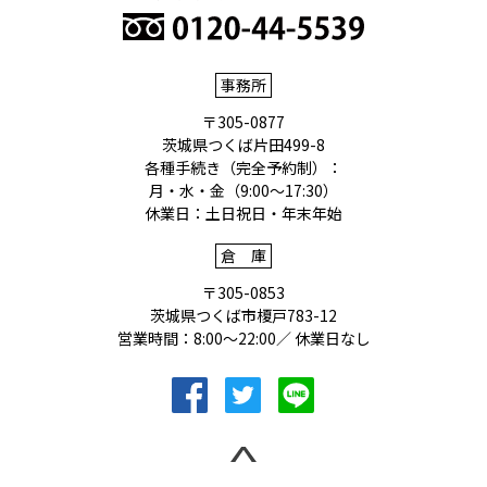
フリーダイヤル
事務所
〒305-0877
茨城県つくば片田499-8
各種手続き（完全予約制）：
月・水・金（9:00〜17:30）
休業日：土日祝日・年末年始
倉庫
〒305-0853
茨城県つくば市榎戸783-12
営業時間：8:00〜22:00／ 休業日なし
facebookへ移動
Twitterへ移動
LINEへ移動